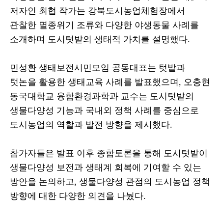
저자인 최협 작가는 강북도시농업체험장에서
관찰한 멸종위기 조류와 다양한 야생동물 사례를
소개하며 도시텃밭의 생태적 가치를 설명했다
.
민성환 생태보전시민모임 공동대표는 텃밭과
텃논을 활용한 생태교육 사례를 발표했으며
,
오충현
동국대학교 융합환경과학과 교수는 도시텃밭의
생물다양성 기능과 국내외 정책 사례를 중심으로
도시농업의 역할과 발전 방향을 제시했다
.
참가자들은 발표 이후 종합토론을 통해 도시텃밭이
생물다양성 보전과 생태계 회복에 기여할 수 있는
방안을 논의하고
,
생물다양성 관점의 도시농업 정책
방향에 대한 다양한 의견을 나눴다
.