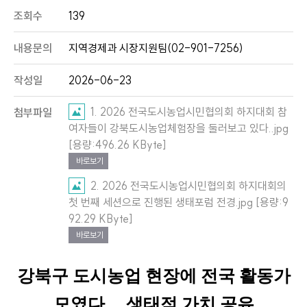
조회수
139
내용문의
지역경제과 시장지원팀(02-901-7256)
작성일
2026-06-23
1. 2026 전국도시농업시민협의회 하지대회 참
첨부파일
여자들이 강북도시농업체험장을 둘러보고 있다..jpg
[용량:496.26 KByte]
바로보기
2. 2026 전국도시농업시민협의회 하지대회의
첫 번째 세션으로 진행된 생태포럼 전경.jpg [용량:9
92.29 KByte]
바로보기
강북구 도시농업 현장에 전국 활동가
모였다
…
생태적 가치 공유