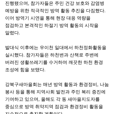
진행됐으며
,
참가자들은 주민 건강 보호와 감염병
예방을 위한 적극적인 방역 활동 추진을 다짐했다
.
이어 방역기 시연을 통해 현장 대응 역량을
점검하고 본격적인 하절기 방역 활동의 시작을
알렸다
.
발대식 이후에는 우이천 일대에서 하천정화활동을
실시했다
.
참가자들은 하천변과 산책로 주변에
버려진 생활쓰레기를 수거하며 깨끗한 하천 환경
조성에 힘을 보탰다
.
강북구새마을회는 매년 방역 활동과 환경정비
,
나눔
봉사 등을 통해 지역사회 발전과 주민 복리 증진에
기여하고 있으며
,
올해도 각 동 새마을지도자를
중심으로 방역 취약지역 점검과 환경정비 활동을