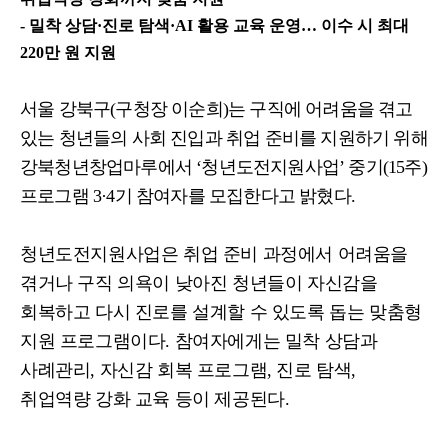
-
밀착 상담
·
진로 탐색
·AI
활용 교육 운영
…
이수 시 최대
220
만 원 지원
서울 강북구
(
구청장 이순희
)
는 구직에 어려움을 겪고
있는 청년들의 사회 진입과 취업 준비를 지원하기 위해
강북청년창업마루에서
‘
청년도전지원사업
’
중기
(15
주
)
프로그램
3·4
기 참여자를 모집한다고 밝혔다
.
청년도전지원사업은 취업 준비 과정에서 어려움을
겪거나 구직 의욕이 낮아진 청년들이 자신감을
회복하고 다시 진로를 설계할 수 있도록 돕는 맞춤형
지원 프로그램이다
.
참여자에게는 밀착 상담과
사례관리
,
자신감 회복 프로그램
,
진로 탐색
,
취업역량 강화 교육 등이 제공된다
.