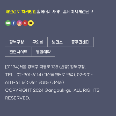
개인정보 처리방침
홈페이지가이드
홈페이지개선신고
강북구청
구의회
보건소
동주민센터
관련사이트
통합예약
[01134]서울 강북구 덕릉로 138 (번동) 강북구청,
TEL : 02-901-6114 (다산콜센터로 연결), 02-901-
6111~6115(주야간, 공휴일/당직실)
COPYRIGHT 2024 Gangbuk-gu. ALL RIGHTS
RESERVED.