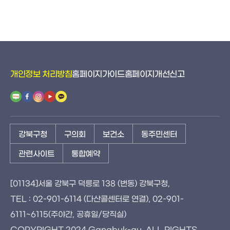
개인정보 처리방침
홈페이지가이드
홈페이지개선신고
강북구청
구의회
보건소
동주민센터
관련사이트
통합예약
[01134]서울 강북구 덕릉로 138 (번동) 강북구청,
TEL : 02-901-6114 (다산콜센터로 연결), 02-901-
6111~6115(주야간, 공휴일/당직실)