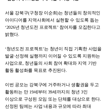
서울 강북구
(
구청장 이순희
)
는 청년들의 창의적인
아이디어를 지역사회에서 실현할 수 있도록 돕는
‘2026
년 청년도전 프로젝트
’
참여자를 모집한다고
밝혔다
.
‘
청년도전 프로젝트
’
는 청년이 직접 기획한 사업을
발굴
·
선정해 실행까지 이어질 수 있도록 지원하는
사업으로
,
청년들의 사회 참여 확대와 지역 기반
활동 활성화를 목표로 추진된다
.
이번 공모는 강북구에 거주하거나 생활권을 두고
활동하는 만
19
세부터
39
세까지의 청년
3
인
이상으로 구성된 모임 또는 단체를 대상으로 한다
.
선정된 팀에는 사업 내용과 규모에 따라 최대