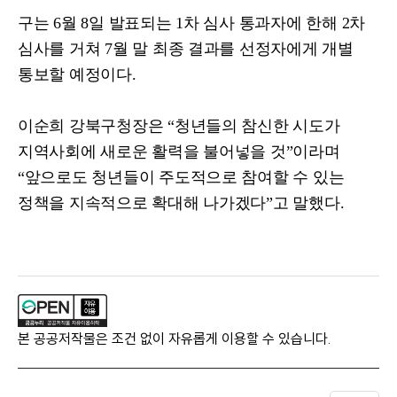
구는
6
월
8
일 발표되는
1
차 심사 통과자에 한해
2
차
심사를 거쳐
7
월 말 최종 결과를 선정자에게 개별
통보할 예정이다
.
이순희 강북구청장은
“
청년들의 참신한 시도가
지역사회에 새로운 활력을 불어넣을 것
”
이라며
“
앞으로도 청년들이 주도적으로 참여할 수 있는
정책을 지속적으로 확대해 나가겠다
”
고 말했다
.
본 공공저작물은 조건 없이 자유롭게 이용할 수 있습니다.