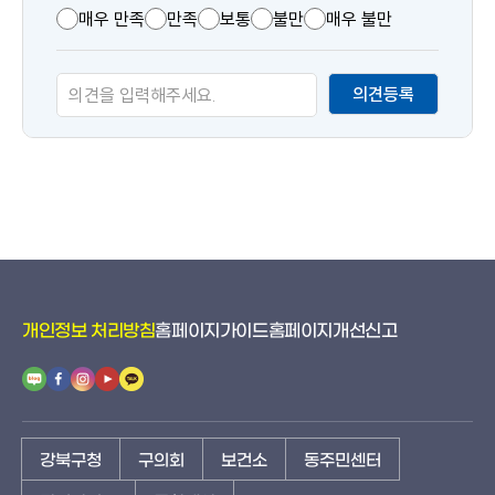
츠
매우 만족
만족
보통
불만
매우 불만
만
족
의견등록
도
개인정보 처리방침
홈페이지가이드
홈페이지개선신고
강북구청
구의회
보건소
동주민센터