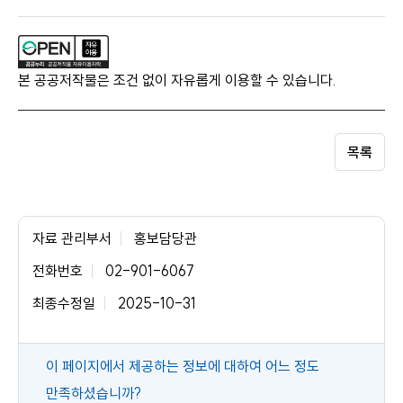
본 공공저작물은 조건 없이 자유롭게 이용할 수 있습니다.
목록
자료 관리부서
홍보담당관
전화번호
02-901-6067
최종수정일
2025-10-31
콘
이 페이지에서 제공하는 정보에 대하여 어느 정도
텐
만족하셨습니까?