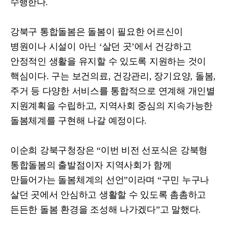
수행한다
.
강북구 통합돌봄은 돌봄이 필요한 어르신이
병원이나 시설이 아닌
‘
살던 곳
’
에서 건강하고
안정적인 생활을 유지할 수 있도록 지원하는 것이
핵심이다
.
구는 보건의료
,
건강관리
,
장기요양
,
돌봄
,
주거 등 다양한 서비스를 통합적으로 연계해 개인별
지원계획을 수립하고
,
지역사회 중심의 지속가능한
돌봄체계를 구현해 나갈 예정이다
.
이순희 강북구청장은
“
이번 비전 선포식은 강북형
통합돌봄의 출발점이자 지역사회가 함께
만들어가는 돌봄체계의 선언
”
이라며
“
구민 누구나
살던 곳에서 안심하고 생활할 수 있도록 촘촘하고
든든한 돌봄 환경을 조성해 나가겠다
”
고 말했다
.