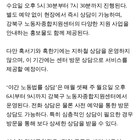
수요일 오후
5
시
30
분부터
7
시
30
분까지 진행된다
.
별도 예약 없이 현장에서 즉시 상담이 가능하며
,
강북구 노동자종합지원센터의 다양한 지원 사업을
안내하는 홍보물도 함께 제공된다
.
다만 혹서기와 혹한기에는 지하철 상담을 운영하지
않으며
,
이 기간에는 센터 방문 상담으로 서비스를
제공할 예정이다
.
‘
야간 노동법률 상담
’
은 매월 셋째 주 월요일 오후
6
시부터
9
시까지 강북구 노동자종합지원센터에서
운영된다
.
전화 상담은 물론 사전 예약을 통한 방문
상담도 가능하다
.
특히 심층적인 상담이 필요한 경우
방문을 통해 보다 상세한 상담을 받을 수 있다
.