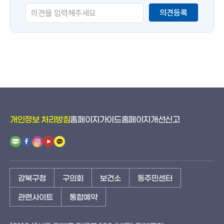
족
의견등록
도
개인정보 처리방침
홈페이지가이드
홈페이지개선신고
강북구청
구의회
보건소
동주민센터
관련사이트
통합예약