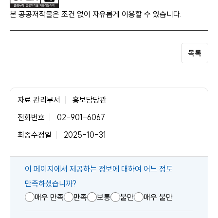
본 공공저작물은 조건 없이 자유롭게 이용할 수 있습니다.
목록
자료 관리부서
홍보담당관
전화번호
02-901-6067
최종수정일
2025-10-31
콘
이 페이지에서 제공하는 정보에 대하여 어느 정도
텐
만족하셨습니까?
츠
매우 만족
만족
보통
불만
매우 불만
만