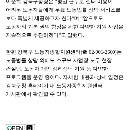
이순희 강북구청장은
“
평일 근무로 센터 이용이
어려운 노동자들에게 무료 노동법률 상담 서비스를
보다 폭넓게 제공하고자 한다
”
며
“
앞으로도
노동자의 기본 권익 향상을 위한 다양한 지원 사업을
지속적으로 추진하겠다
”
고 말했다
.
한편 강북구 노동자종합지원센터
(
☎
02-901-2660)
는
노동법률 상담 외에도 소규모 사업장 노무 현장
컨설팅
,
노동자 개인 심리상담 지원 등 다양한
프로그램을 운영 중이다
.
자세한 내용과 상세 일정은
강북구청 홈페이지 내 노동자종합지원센터
게시판에서 확인할 수 있다
.