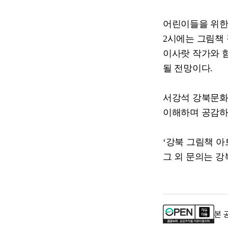
어린이들을 위한
2
시에는 그림책
이사랏 작가와 
될 전망이다
.
서강석 강북문
이해하며 공감하
‘
강북 그림책 
그 외 문의는 
본 