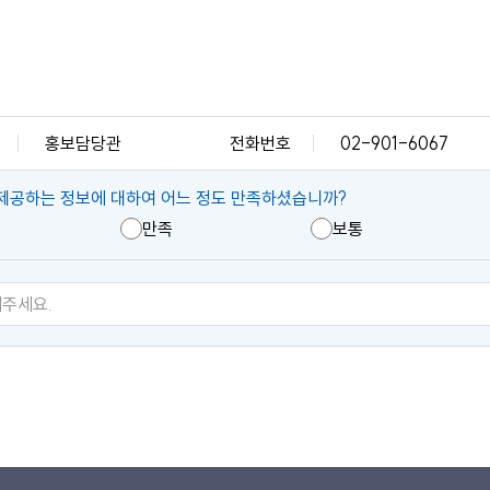
홍보담당관
전화번호
02-901-6067
제공하는 정보에 대하여 어느 정도 만족하셨습니까?
만족
보통