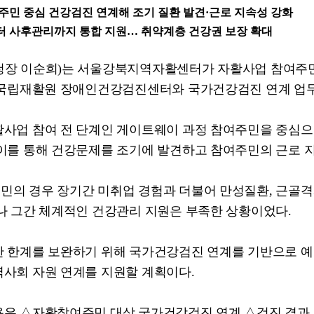
주민 중심 건강검진 연계해 조기 질환 발견
·
근로 지속성 강화
 사후관리까지 통합 지원
…
취약계층 건강권 보장 확대
청장 이순희
)
는 서울강북지역자활센터가 자활사업 참여주민
 국립재활원 장애인건강검진센터와 국가건강검진 연계 업
활사업 참여 전 단계인 게이트웨이 과정 참여주민을 중심으
이를 통해 건강문제를 조기에 발견하고 참여주민의 근로 
민의 경우 장기간 미취업 경험과 더불어 만성질환
,
근골격
나 그간 체계적인 건강관리 지원은 부족한 상황이었다
.
한 한계를 보완하기 위해 국가건강검진 연계를 기반으로 
역사회 자원 연계를 지원할 계획이다
.
용은
△
자활참여주민 대상 국가건강검진 연계
△
검진 결과