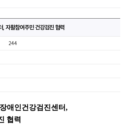
, 자활참여주민 건강검진 협력
244
 장애인건강검진센터
,
진 협력