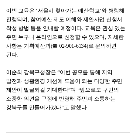
이번 교육은
‘
서울시 찾아가는 예산학교
’
와 병행해
진행되며
,
참여예산 제도 이해와 제안사업 신청서
작성 방법 등을 안내할 예정이다
.
교육은 관심 있는
주민 누구나 온라인으로 신청할 수 있으며
,
자세한
사항은 기획예산과
(
☎
02-901-6134)
로 문의하면
된다
.
이순희 강북구청장은
“
이번 공모를 통해 지역
발전과 생활환경 개선에 도움이 되는 다양한 주민
제안이 발굴되길 기대한다
”
며
“
앞으로도 구민의
소중한 의견을 구정에 반영해 주민과 소통하는
강북구를 만들어가겠다
”
고 말했다
.