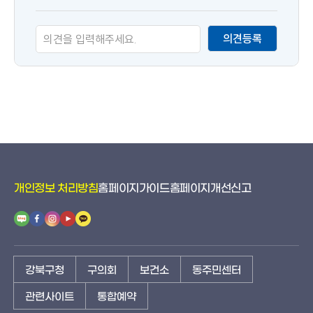
만
족
의견등록
도
개인정보 처리방침
홈페이지가이드
홈페이지개선신고
강북구청
구의회
보건소
동주민센터
관련사이트
통합예약