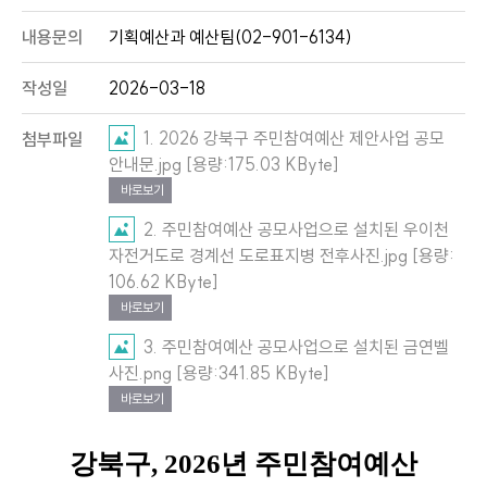
내용문의
기획예산과 예산팀(02-901-6134)
작성일
2026-03-18
1. 2026 강북구 주민참여예산 제안사업 공모
첨부파일
안내문.jpg [용량:175.03 KByte]
바로보기
2. 주민참여예산 공모사업으로 설치된 우이천
자전거도로 경계선 도로표지병 전후사진.jpg [용량:
106.62 KByte]
바로보기
3. 주민참여예산 공모사업으로 설치된 금연벨
사진.png [용량:341.85 KByte]
바로보기
강북구
, 2026
년 주민참여예산