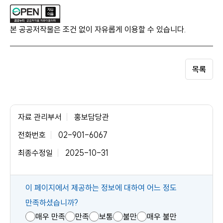
본 공공저작물은 조건 없이 자유롭게 이용할 수 있습니다.
목록
자료 관리부서
홍보담당관
전화번호
02-901-6067
최종수정일
2025-10-31
콘
이 페이지에서 제공하는 정보에 대하여 어느 정도
텐
만족하셨습니까?
츠
매우 만족
만족
보통
불만
매우 불만