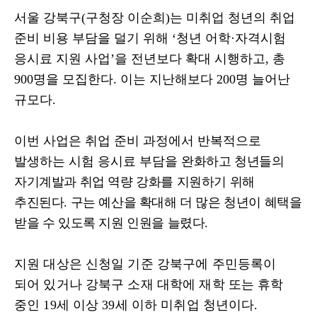
서울 강북구
(
구청장 이순희
)
는 미취업 청년의 취업
준비 비용 부담을 덜기 위해
‘
청년 어학
·
자격시험
응시료 지원 사업
’
을 전년보다 확대 시행하고
,
총
900
명을 모집한다
.
이는 지난해보다
200
명 늘어난
규모다
.
이번 사업은 취업 준비 과정에서 반복적으로
발생하는 시험 응시료 부담을
완화하고 청년들의
자기계발과 취업 역량 강화를 지원하기 위해
추진된다
.
구는 예산을 확대해 더 많은 청년이 혜택을
받을 수 있도록 지원 인원을 늘렸다
.
지원 대상은 신청일 기준 강북구에 주민등록이
되어 있거나 강북구 소재 대학에 재학 또는 휴학
중인
19
세 이상
39
세 이하 미취업 청년이다
.