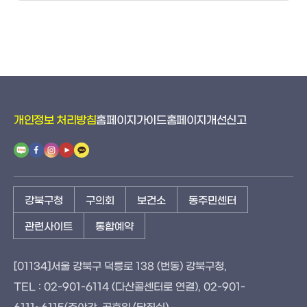
개인정보 처리방침
홈페이지가이드
홈페이지개선신고
강북구청
구의회
보건소
동주민센터
관련사이트
통합예약
[01134]서울 강북구 덕릉로 138 (번동) 강북구청,
TEL : 02-901-6114 (다산콜센터로 연결), 02-901-