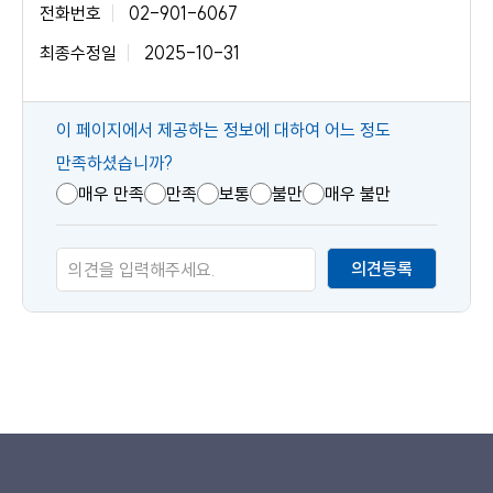
전화번호
02-901-6067
최종수정일
2025-10-31
콘
이 페이지에서 제공하는 정보에 대하여 어느 정도
텐
만족하셨습니까?
츠
매우 만족
만족
보통
불만
매우 불만
만
족
의견등록
도