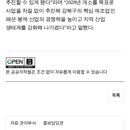
추진할 수 있게 됐다
”
라며
“2028
년 개소를 목표로
사업을 차질 없이 추진해 강북구의 핵심 제조업인
패션
·
봉제 산업의 경쟁력을 높이고 지역 산업
생태계를 강화해 나가겠다
”
라고 말했다
.
본 공공저작물은 조건 없이 자유롭게 이용할 수 있습니다.
목록
자료 관리부서
홍보담당관