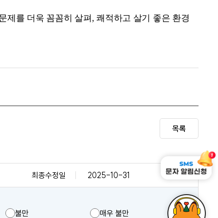
 문제를 더욱 꼼꼼히 살펴
,
쾌적하고 살기 좋은 환경
목록
최종수정일
2025-10-31
불만
매우 불만