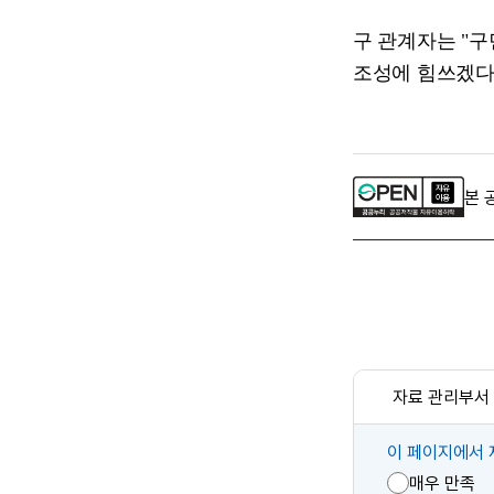
구 관계자는
"
구
조성에 힘쓰겠
본 
자료 관리부서
콘
이 페이지에서 
텐
매우 만족