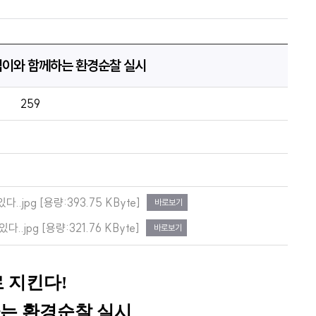
지킴이와 함께하는 환경순찰 실시
259
pg [용량:393.75 KByte]
바로보기
pg [용량:321.76 KByte]
바로보기
로 지킨다
!
하는 환경순찰 실시