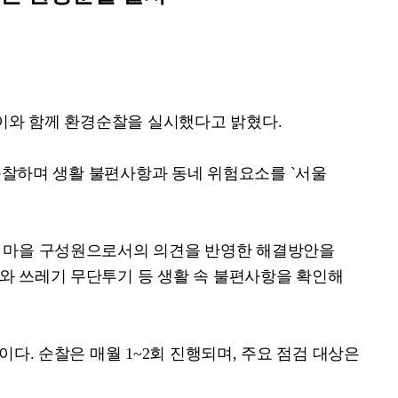
킴이와 함께 환경순찰을 실시했다고 밝혔다
.
순찰하며 생활 불편사항과 동네 위험요소를
`
서울
,
마을 구성원으로서의 의견을 반영한 해결방안을
와 쓰레기 무단투기 등 생활 속 불편사항을 확인해
획이다
.
순찰은 매월
1~2
회 진행되며
,
주요 점검 대상은