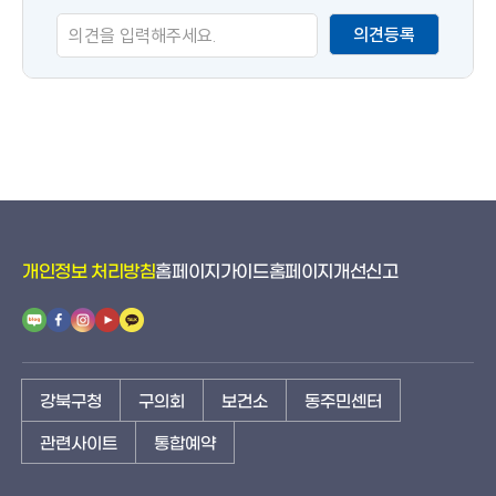
족
의견등록
도
개인정보 처리방침
홈페이지가이드
홈페이지개선신고
강북구청
구의회
보건소
동주민센터
관련사이트
통합예약