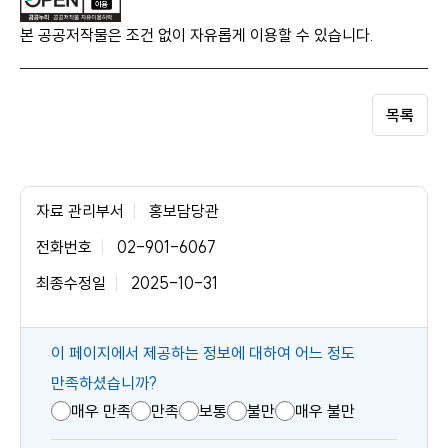
본 공공저작물은 조건 없이 자유롭게 이용할 수 있습니다.
목록
자료 관리부서
홍보담당관
전화번호
02-901-6067
최종수정일
2025-10-31
콘
이 페이지에서 제공하는 정보에 대하여 어느 정도
텐
만족하셨습니까?
츠
매우 만족
만족
보통
불만
매우 불만
만