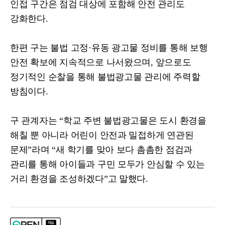
인접 구간은 점검 대상에 포함해 안전 관리도
강화한다
.
한편 구는 불법 고정
·
유동 광고물 정비를 통해 보행
안전 확보에 지속적으로 나서왔으며
,
앞으로도
정기적인 순찰을 통해 불법광고물 관리에 주력할
방침이다
.
구 관계자는
“
학교 주변 불법광고물은 도시 환경을
해칠 뿐 아니라 어린이 안전과 밀접하게 연관된
문제
”
라며
“
새 학기를 맞아 보다 촘촘한 점검과
관리를 통해 아이들과 구민 모두가 안심할 수 있는
거리 환경을 조성하겠다
”
고 말했다
.