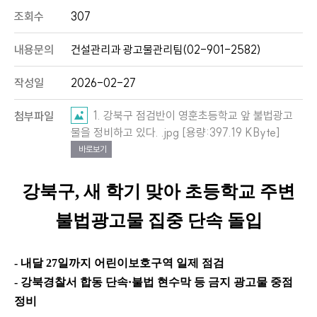
조회수
307
내용문의
건설관리과 광고물관리팀(02-901-2582)
작성일
2026-02-27
1. 강북구 점검반이 영훈초등학교 앞 불법광고
첨부파일
물을 정비하고 있다. .jpg [용량:397.19 KByte]
바로보기
강북구
,
새 학기 맞아 초등학교 주변
불법광고물 집중 단속 돌입
-
내달
27
일까지 어린이보호구역 일제 점검
-
강북경찰서 합동 단속
·
불법 현수막 등 금지 광고물 중점
정비