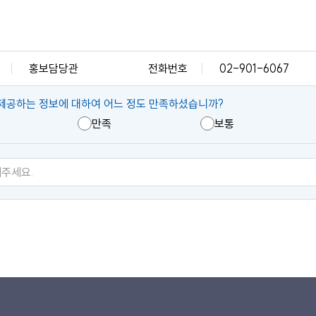
홍보담당관
전화번호
02-901-6067
제공하는 정보에 대하여 어느 정도 만족하셨습니까?
만족
보통