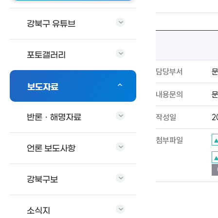
강북구 유튜브
포토갤러리
담당부서
보도자료
내용문의
문
작성일
2
반론ㆍ해명자료
첨부파일
언론 보도사항
강북구보
소식지