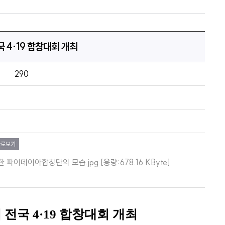
 4·19 합창대회 개최
290
바로보기
 파이데이아합창단의 모습.jpg [용량:678.16 KByte]
 전국
4·19
합창대회 개최