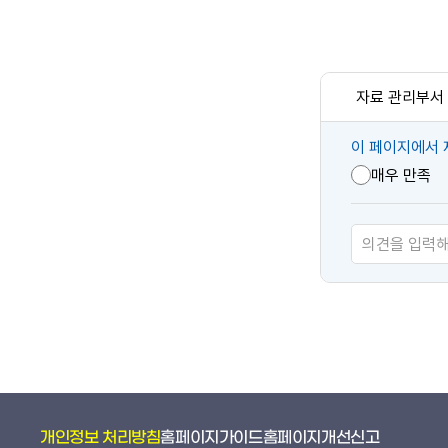
자료 관리부서
콘
이 페이지에서 
텐
매우 만족
츠
만
족
도
개인정보 처리방침
홈페이지가이드
홈페이지개선신고