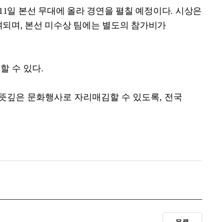
11
일 본선 무대에 올라 경연을 펼칠 예정이다
.
시상은
여되며
,
본선 미수상 팀에는 별도의 참가비가
할 수 있다
.
뜻깊은 문화행사로 자리매김할 수 있도록
,
전국