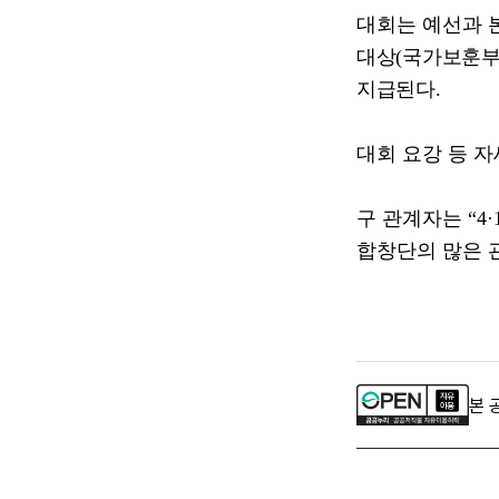
대회는 예선과 
대상
(
국가보훈
지급된다
.
대회 요강 등 
구 관계자는
“4·
합창단의 많은 
본 