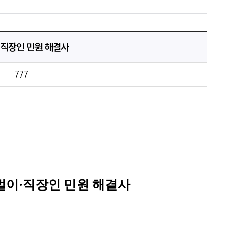
·직장인 민원 해결사
777
벌이
·
직장인 민원 해결사