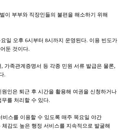
맞벌이 부부와 직장인들의 불편을 해소하기 위해
목요일 오후
6
시부터
8
시까지 운영된다
.
이용 빈도가
열어둔 것이다
.
서
,
가족관계증명서 등 각종 민원 서류 발급은 물론
,
다
.
민원인은 퇴근 후 시간을 활용해 여권을 신청하거나
업무를 처리할 수 있다
.
서비스를 이용할 수 있도록 매주 목요일 야간
 체감도 높은 행정 서비스를 지속적으로 발굴해