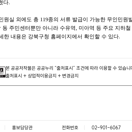
혔다
.
 민원실 외에도 총
119
종의 서류 발급이 가능한 무인민원
 동 주민센터뿐만 아니라 수유역
,
미아역 등 주요 지하철
자세한 내용은 강북구청 홈페이지에서 확인할 수 있다
.
본 공공저작물은 공공누리 “출처표시” 조건에 따라 이용할 수 있습니
출처표시 + 상업적이용금지 + 변경금지
홍보담당관
전화번호
02-901-6067