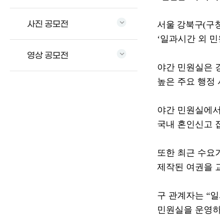
사진 공모전
서울 강북구
(
구
‘
일과시간 외 
영상 공모전
야간 민원실은 
높은 주요 행정
야간 민원실에서
국내 혼인신고 
또한 최근 수요
제작된 여권을 
구 관계자는
“
일
민원실을 운영하