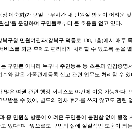
청장 이순희
)
가 평일 근무시간 내 민원실 방문이 어려운 
민원실
’
을 운영하며 구민들로부터 큰 호응을 얻고 있다
.
강북구청 민원여권과
(
강북구 덕릉로
138, 1
층
)
에서 매주 
 서비스를 퇴근 후에도 편리하게 처리할 수 있도록 문을 
는 구민뿐 아니라 누구나 주민등록 등
·
초본과 인감증명
접수와 같은 가족관계등록 신고 관련 업무도 처리할 수 있
가 많은 여권 관련 행정 서비스도 야간에 이용 가능하다
.
교부받을 수 있어
,
별도의 연차 휴가를 쓰지 않고도 관련 
과 중 민원실 방문이 어려운 구민들이 불편함 없이 행정 
고 있다
”
며
“
앞으로도 구민의 삶에 실질적인 도움이 되는