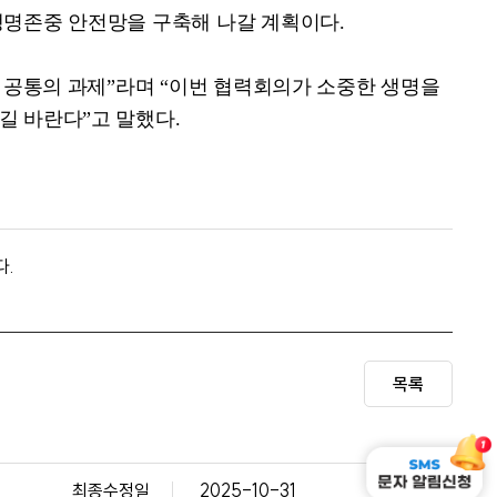
생명존중 안전망을 구축해 나갈 계획이다
.
 공통의 과제
”
라며
“
이번 협력회의가 소중한 생명을
되길 바란다
”
고 말했다
.
다.
목록
최종수정일
2025-10-31