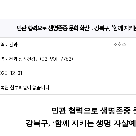
민관 협력으로 생명존중 문화 확산... 강북구, ‘함께 지
지역보건과
조회수
역보건과 정신건강팀(02-901-7782)
025-12-31
록된 첨부파일이 없습니다.
민관 협력으로 생명존중 
강북구
, ‘
함께 지키는 생명
-
자살예