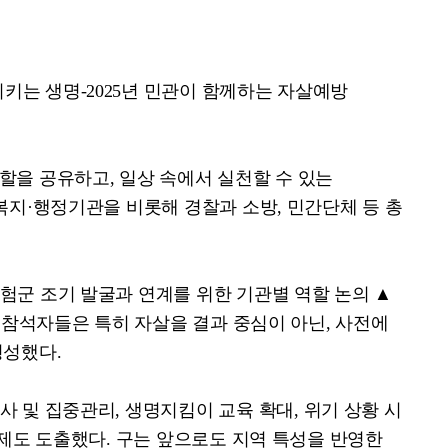
지키는 생명
-2025
년 민관이 함께하는 자살예방
역할을 공유하고
,
일상 속에서 실천할 수 있는
복지
·
행정기관을 비롯해 경찰과 소방
,
민간단체 등 총
험군 조기 발굴과 연계를 위한 기관별 역할 논의
▲
.
참석자들은 특히 자살을 결과 중심이 아닌
,
사전에
형성했다
.
사 및 집중관리
,
생명지킴이 교육 확대
,
위기 상황 시
과제도 도출했다
.
구는 앞으로도 지역 특성을 반영한