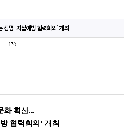
키는 생명-자살예방 협력회의’ 개최
170
문화 확산
...
방 협력회의
’
개최