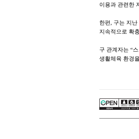
이용과 관련한 
한편
,
구는 지난
지속적으로 확충
구 관계자는
“
스
생활체육 환경을