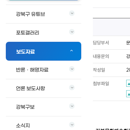
강북구 유튜브
포토갤러리
담당부서
보도자료
내용문의
강
작성일
2
반론ㆍ해명자료
첨부파일
언론 보도사항
강북구보
소식지