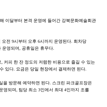
위해 이달부터 본격 운영에 들어간 강북문화예술회관
일 오전
9
시부터 오후
6
시까지 운영된다
.
회차당
 운영되며
,
공휴일은 휴무다
.
로
,
커피 한 잔 정도의 저렴한 비용으로 즐길 수 있는
 수 있다
.
요금은 당일 현장에서 결제하면 된다
.
실을 방문해 예약하면 된다
.
스크린 파크골프장은
 운영되며
,
팀당 최소
3
인에서 최대
4
인까지 조를