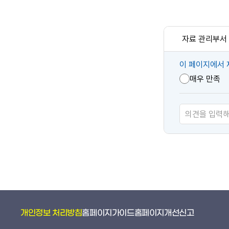
자료 관리부서
콘
이 페이지에서 
텐
매우 만족
츠
만
족
도
개인정보 처리방침
홈페이지가이드
홈페이지개선신고