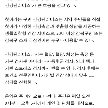
건강관리버스
’
가 큰 호응을 얻고 있다
.
찾아가는 구민 건강관리버스는 지역 주민들을 직접
찾아가 다양한 건강측정과 맞춤형 상담을 제공하는
생활밀착형 건강 서비스로
, 20
세 이상 강북구민 또는
강북구 소재 직장인이면 누구나 이용할 수 있다
.
건강관리버스에서는 혈압
,
혈당
,
체성분 측정 등
기본 검사뿐 아니라 대사증후군 검사
,
뇌파
·
맥파
기반 스트레스 검사까지 받을 수 있다
.
검사 후에는
보건소 전문인력이 개인별 건강 상태에 맞춘
1:1
상담을 진행한다
.
운영은 주
·
야간으로 나뉜다
.
주간은 평일 오전
9
시부터 오후
5
시까지 개인 및 단체를 대상으로
,