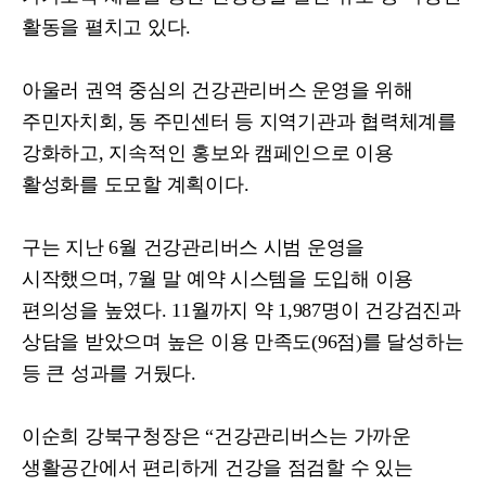
활동을 펼치고 있다
.
아울러 권역 중심의 건강관리버스 운영을 위해
주민자치회
,
동 주민센터 등 지역기관과 협력체계를
강화하고
,
지속적인 홍보와 캠페인으로 이용
활성화를 도모할 계획이다
.
구는 지난
6
월 건강관리버스 시범 운영을
시작했으며
, 7
월 말 예약 시스템을 도입해 이용
편의성을 높였다
. 11
월까지 약
1,987
명이 건강검진과
상담을 받았으며 높은 이용 만족도
(96
점
)
를 달성하는
등 큰 성과를 거뒀다
.
이순희 강북구청장은
“
건강관리버스는 가까운
생활공간에서 편리하게 건강을 점검할 수 있는