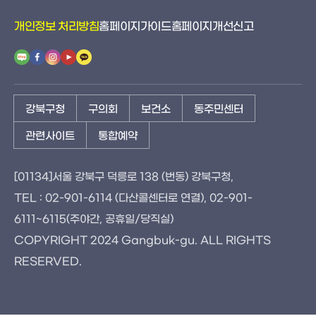
개인정보 처리방침
홈페이지가이드
홈페이지개선신고
강북구청
구의회
보건소
동주민센터
관련사이트
통합예약
[01134]서울 강북구 덕릉로 138 (번동) 강북구청,
TEL : 02-901-6114 (다산콜센터로 연결), 02-901-
6111~6115(주야간, 공휴일/당직실)
COPYRIGHT 2024 Gangbuk-gu. ALL RIGHTS
RESERVED.