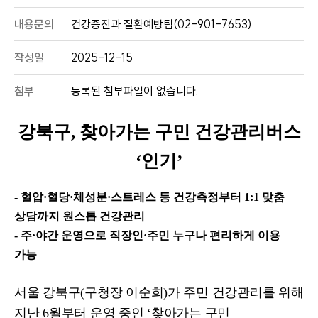
내용문의
건강증진과 질환예방팀(02-901-7653)
작성일
2025-12-15
첨부
등록된 첨부파일이 없습니다.
강북구
,
찾아가는 구민 건강관리버스
‘
인기
’
-
혈압
·
혈당
·
체성분
·
스트레스 등 건강측정부터
1:1
맞춤
상담까지 원스톱 건강관리
-
주
·
야간 운영으로 직장인
·
주민 누구나 편리하게 이용
가능
서울 강북구
(
구청장 이순희
)
가 주민 건강관리를 위해
지난
6
월부터 운영 중인
‘
찾아가는 구민