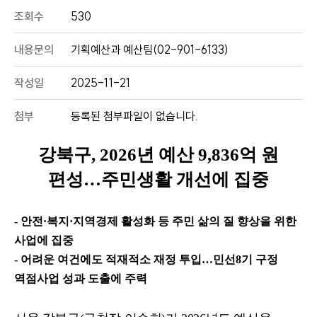
조회수
530
내용문의
기획예산과 예산팀(02-901-6133)
작성일
2025-11-21
첨부
등록된 첨부파일이 없습니다.
강북구
, 2026
년 예산
9,836
억 원
편성
…
주민생활 개선에 집중
- 안전
·
복지
·
지역경제 활성화 등 주민 삶의 질 향상을 위한
사업에 집중
- 어려운 여건에도 적재적소 재정 투입
…
민선
8
기 구정
역점사업 성과 도출에 주력