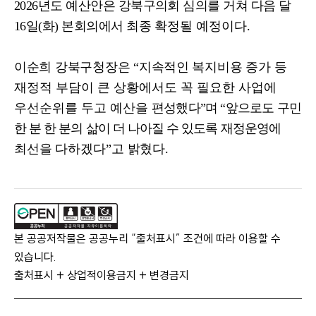
2026
년도 예산안은 강북구의회 심의를 거쳐 다음 달
16
일
(
화
)
본회의에서 최종
확정될 예정이다
.
이순희 강북구청장은
“
지속적인 복지비용 증가
등
재정적 부담이 큰 상황에서도 꼭 필요한 사업에
우선순위를 두고 예산을
편성했다
”
며
“
앞으로도 구민
한 분 한 분의 삶이 더 나아질 수 있도록 재정운영에
최선을 다하겠다
”
고 밝혔다
.
본 공공저작물은 공공누리 “출처표시” 조건에 따라 이용할 수
있습니다.
출처표시 + 상업적이용금지 + 변경금지